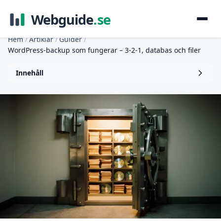
Webguide
.se
Hem
Artiklar
Guider
/
/
/
WordPress-backup som fungerar – 3-2-1, databas och filer
Innehåll