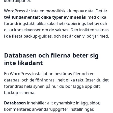
kontrollpanel.
WordPress är inte en monolitisk klump av data. Det är
två fundamentalt olika typer av innehåll
med olika
förändringstakt, olika säkerhetskopierings-behov och
olika konsekvenser om de saknas. Den insikten saknas
i de flesta backup-guides, och det är den vi börjar med.
Databasen och filerna beter sig
inte likadant
En WordPress-installation består av filer och en
databas, och de förändras i helt olika takt. Inser du det
förändras hela synen på hur du bör lägga upp ditt
backup-schema.
Databasen
innehåller allt dynamiskt: inlägg, sidor,
kommentarer, användaruppgifter, inställningar,