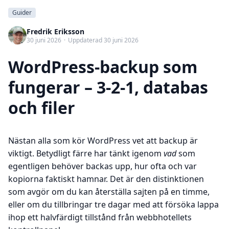
Guider
Fredrik Eriksson
30 juni 2026
·
Uppdaterad 30 juni 2026
WordPress-backup som
fungerar – 3-2-1, databas
och filer
Nästan alla som kör WordPress vet att backup är
viktigt. Betydligt färre har tänkt igenom
vad
som
egentligen behöver backas upp, hur ofta och var
kopiorna faktiskt hamnar. Det är den distinktionen
som avgör om du kan återställa sajten på en timme,
eller om du tillbringar tre dagar med att försöka lappa
ihop ett halvfärdigt tillstånd från webbhotellets