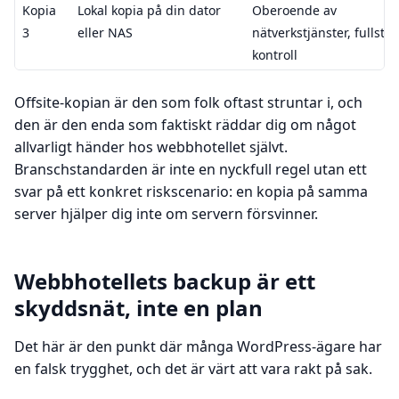
Kopia
Lokal kopia på din dator
Oberoende av
3
eller NAS
nätverkstjänster, fullstä
kontroll
Offsite-kopian är den som folk oftast struntar i, och
den är den enda som faktiskt räddar dig om något
allvarligt händer hos webbhotellet självt.
Branschstandarden är inte en nyckfull regel utan ett
svar på ett konkret riskscenario: en kopia på samma
server hjälper dig inte om servern försvinner.
Webbhotellets backup är ett
skyddsnät, inte en plan
Det här är den punkt där många WordPress-ägare har
en falsk trygghet, och det är värt att vara rakt på sak.