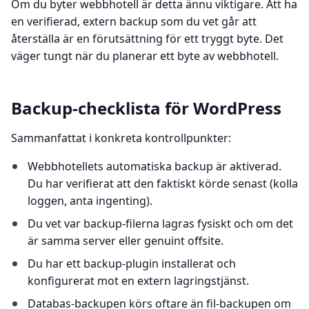
Om du byter webbhotell är detta ännu viktigare. Att ha
en verifierad, extern backup som du vet går att
återställa är en förutsättning för ett tryggt byte. Det
väger tungt när du planerar ett byte av webbhotell.
Backup-checklista för WordPress
Sammanfattat i konkreta kontrollpunkter:
Webbhotellets automatiska backup är aktiverad.
Du har verifierat att den faktiskt körde senast (kolla
loggen, anta ingenting).
Du vet var backup-filerna lagras fysiskt och om det
är samma server eller genuint offsite.
Du har ett backup-plugin installerat och
konfigurerat mot en extern lagringstjänst.
Databas-backupen körs oftare än fil-backupen om