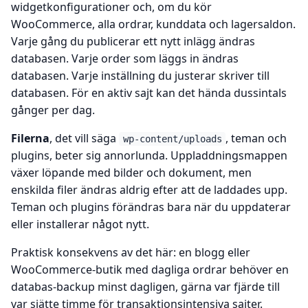
widgetkonfigurationer och, om du kör
WooCommerce, alla ordrar, kunddata och lagersaldon.
Varje gång du publicerar ett nytt inlägg ändras
databasen. Varje order som läggs in ändras
databasen. Varje inställning du justerar skriver till
databasen. För en aktiv sajt kan det hända dussintals
gånger per dag.
Filerna
, det vill säga
, teman och
wp-content/uploads
plugins, beter sig annorlunda. Uppladdningsmappen
växer löpande med bilder och dokument, men
enskilda filer ändras aldrig efter att de laddades upp.
Teman och plugins förändras bara när du uppdaterar
eller installerar något nytt.
Praktisk konsekvens av det här: en blogg eller
WooCommerce-butik med dagliga ordrar behöver en
databas-backup minst dagligen, gärna var fjärde till
var sjätte timme för transaktionsintensiva sajter.