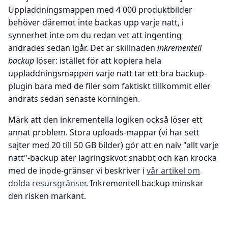
Uppladdningsmappen med 4 000 produktbilder
behöver däremot inte backas upp varje natt, i
synnerhet inte om du redan vet att ingenting
ändrades sedan igår. Det är skillnaden
inkrementell
backup
löser: istället för att kopiera hela
uppladdningsmappen varje natt tar ett bra backup-
plugin bara med de filer som faktiskt tillkommit eller
ändrats sedan senaste körningen.
Märk att den inkrementella logiken också löser ett
annat problem. Stora uploads-mappar (vi har sett
sajter med 20 till 50 GB bilder) gör att en naiv "allt varje
natt"-backup äter lagringskvot snabbt och kan krocka
med de inode-gränser vi beskriver i
vår artikel om
dolda resursgränser
. Inkrementell backup minskar
den risken markant.