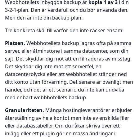
Webbhotellets inbyggda backup är
kopia 1 av 3
i din
3-2-1-plan. Den är värdefull och du bör använda den.
Men den är inte din backup-plan.
Tre konkreta skäl till varför den inte räcker ensam:
Platsen.
Webbhotellets backup lagras ofta på samma
server, eller åtminstone i samma datacenter, som din
sajt. Det skyddar dig mot att en fil raderas av misstag.
Det skyddar dig inte mot ett serverfel, en
datacenterolycka eller att webbhotellet stänger ned
ditt konto utan förvarning. Det senare är ovanligt men
händer, och det är ett scenario du inte kan undvika
med enbart webbhotellets backup.
Granulariteten.
Många hostingleverantörer erbjuder
återställning av hela kontot men inte av enskilda filer
eller databastabeller. Om du råkar skriva över ett
inlägg eller ett plugin gör en massa ändringar i