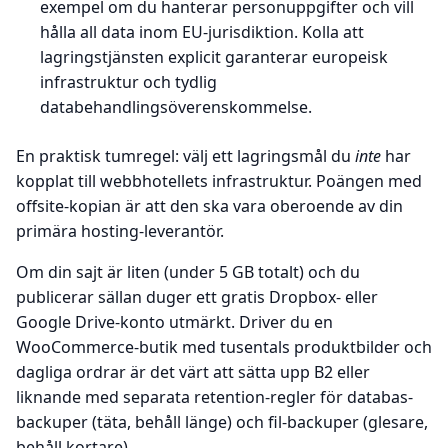
exempel om du hanterar personuppgifter och vill
hålla all data inom EU-jurisdiktion. Kolla att
lagringstjänsten explicit garanterar europeisk
infrastruktur och tydlig
databehandlingsöverenskommelse.
En praktisk tumregel: välj ett lagringsmål du
inte
har
kopplat till webbhotellets infrastruktur. Poängen med
offsite-kopian är att den ska vara oberoende av din
primära hosting-leverantör.
Om din sajt är liten (under 5 GB totalt) och du
publicerar sällan duger ett gratis Dropbox- eller
Google Drive-konto utmärkt. Driver du en
WooCommerce-butik med tusentals produktbilder och
dagliga ordrar är det värt att sätta upp B2 eller
liknande med separata retention-regler för databas-
backuper (täta, behåll länge) och fil-backuper (glesare,
behåll kortare).