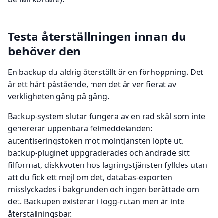
Testa återställningen innan du
behöver den
En backup du aldrig återställt är en förhoppning. Det
är ett hårt påstående, men det är verifierat av
verkligheten gång på gång.
Backup-system slutar fungera av en rad skäl som inte
genererar uppenbara felmeddelanden:
autentiseringstoken mot molntjänsten löpte ut,
backup-pluginet uppgraderades och ändrade sitt
filformat, diskkvoten hos lagringstjänsten fylldes utan
att du fick ett mejl om det, databas-exporten
misslyckades i bakgrunden och ingen berättade om
det. Backupen existerar i logg-rutan men är inte
återställningsbar.