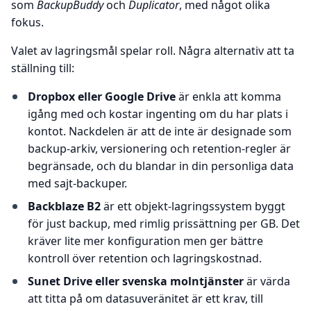
som
BackupBuddy
och
Duplicator
, med något olika
fokus.
Valet av lagringsmål spelar roll. Några alternativ att ta
ställning till:
Dropbox eller Google Drive
är enkla att komma
igång med och kostar ingenting om du har plats i
kontot. Nackdelen är att de inte är designade som
backup-arkiv, versionering och retention-regler är
begränsade, och du blandar in din personliga data
med sajt-backuper.
Backblaze B2
är ett objekt-lagringssystem byggt
för just backup, med rimlig prissättning per GB. Det
kräver lite mer konfiguration men ger bättre
kontroll över retention och lagringskostnad.
Sunet Drive eller svenska molntjänster
är värda
att titta på om datasuveränitet är ett krav, till