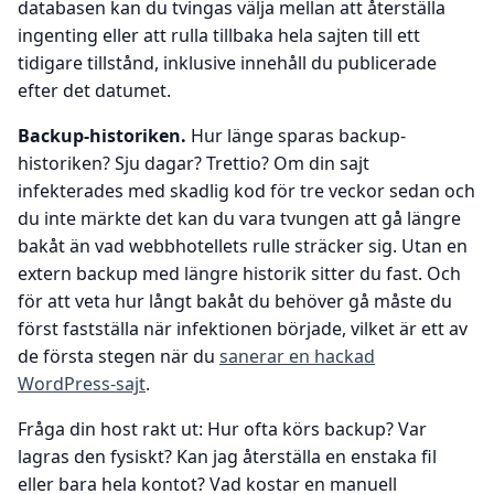
databasen kan du tvingas välja mellan att återställa
ingenting eller att rulla tillbaka hela sajten till ett
tidigare tillstånd, inklusive innehåll du publicerade
efter det datumet.
Backup-historiken.
Hur länge sparas backup-
historiken? Sju dagar? Trettio? Om din sajt
infekterades med skadlig kod för tre veckor sedan och
du inte märkte det kan du vara tvungen att gå längre
bakåt än vad webbhotellets rulle sträcker sig. Utan en
extern backup med längre historik sitter du fast. Och
för att veta hur långt bakåt du behöver gå måste du
först fastställa när infektionen började, vilket är ett av
de första stegen när du
sanerar en hackad
WordPress-sajt
.
Fråga din host rakt ut: Hur ofta körs backup? Var
lagras den fysiskt? Kan jag återställa en enstaka fil
eller bara hela kontot? Vad kostar en manuell