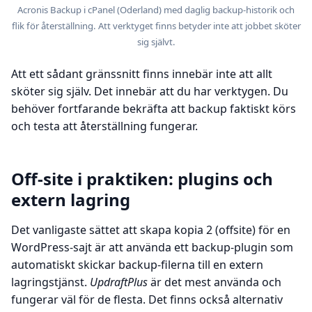
Acronis Backup i cPanel (Oderland) med daglig backup-historik och
flik för återställning. Att verktyget finns betyder inte att jobbet sköter
sig självt.
Att ett sådant gränssnitt finns innebär inte att allt
sköter sig själv. Det innebär att du har verktygen. Du
behöver fortfarande bekräfta att backup faktiskt körs
och testa att återställning fungerar.
Off-site i praktiken: plugins och
extern lagring
Det vanligaste sättet att skapa kopia 2 (offsite) för en
WordPress-sajt är att använda ett backup-plugin som
automatiskt skickar backup-filerna till en extern
lagringstjänst.
UpdraftPlus
är det mest använda och
fungerar väl för de flesta. Det finns också alternativ