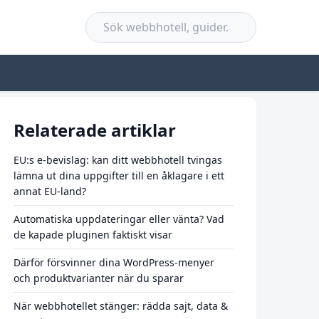
Relaterade artiklar
EU:s e-bevislag: kan ditt webbhotell tvingas
lämna ut dina uppgifter till en åklagare i ett
annat EU-land?
Automatiska uppdateringar eller vänta? Vad
de kapade pluginen faktiskt visar
Därför försvinner dina WordPress-menyer
och produktvarianter när du sparar
När webbhotellet stänger: rädda sajt, data &