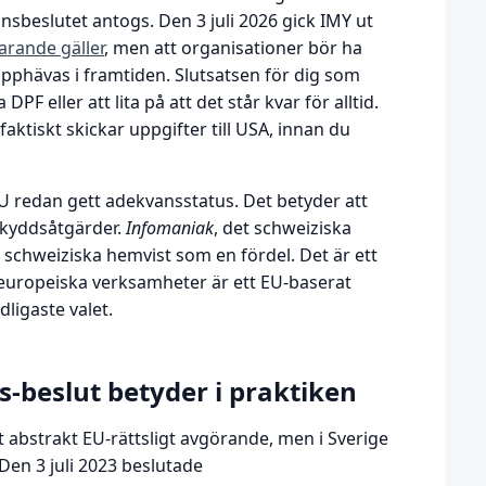
sbeslutet antogs. Den 3 juli 2026 gick IMY ut
arande gäller
, men att organisationer bör ha
pphävas i framtiden. Slutsatsen för dig som
PF eller att lita på att det står kvar för alltid.
faktiskt skickar uppgifter till USA, innan du
U redan gett adekvansstatus. Det betyder att
skyddsåtgärder.
Infomaniak
, det schweiziska
 schweiziska hemvist som en fördel. Det är ett
europeiska verksamheter är ett EU-baserat
dligaste valet.
s-beslut betyder i praktiken
tt abstrakt EU-rättsligt avgörande, men i Sverige
en 3 juli 2023 beslutade