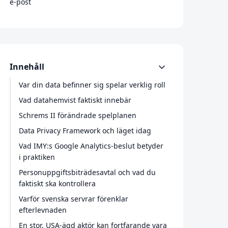
e-post
Innehåll
Var din data befinner sig spelar verklig roll
Vad datahemvist faktiskt innebär
Schrems II förändrade spelplanen
Data Privacy Framework och läget idag
Vad IMY:s Google Analytics-beslut betyder
i praktiken
Personuppgiftsbiträdesavtal och vad du
faktiskt ska kontrollera
Varför svenska servrar förenklar
efterlevnaden
En stor, USA-ägd aktör kan fortfarande vara