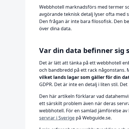
Webbhotell marknadsförs med termer so
avgörande teknisk detalj lyser ofta med sin
Den frågan är inte bara filosofisk. Den b
över dina data.
Var din data befinner sig s
Det är lätt att tänka på ett webbhotell 
och bandbredd på ett rack någonstans.
vilket lands lagar som gäller för din da
GDPR. Det är inte en detalj i liten stil.
Den här artikeln förklarar vad datahemvi
ett särskilt problem även när deras servra
webbhotell. För en samlad jämförelse av
servrar i Sverige
på Webguide.se.