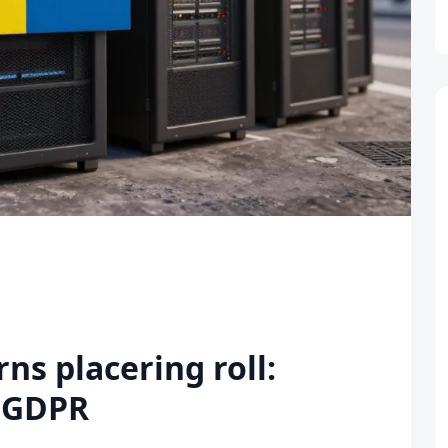
ns placering roll:
h GDPR