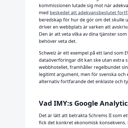
kommissionen lutade sig mot när adekvan
med
beskedet att adekvansbeslutet fortf
beredskap för hur de gör om det skulle u
driver en webbplats är varken att avskriva D
Den är att veta vilka av dina tjänster som 
behöver veta det.
Schweiz är ett exempel på ett land som E
dataöverföringar dit kan ske utan extra 
webbhotellet, framhåller regelbundet sin
legitimt argument, men för svenska och 
alternativ fortfarande det enklaste och ty
Vad IMY:s Google Analytic
Det är lätt att betrakta Schrems II som e
fick det konkret ekonomisk konsekvens. D